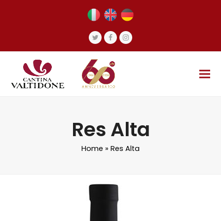
Twitter
Facebook
Instagram
Res Alta
Home
»
Res Alta